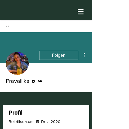
Weitere Optionen
Folgen
Editor
Administrator
Pravallika
Profil
Beitrittsdatum: 15. Dez. 2020